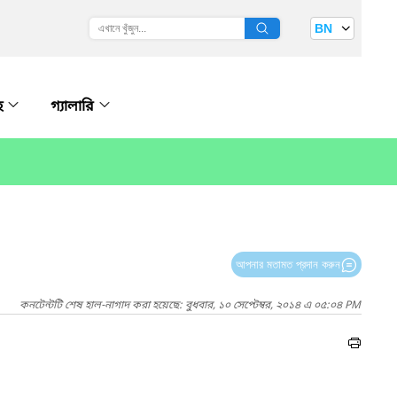
BN
হ
গ্যালারি
আপনার মতামত প্রদান করুন
কনটেন্টটি শেষ হাল-নাগাদ করা হয়েছে: বুধবার, ১০ সেপ্টেম্বর, ২০১৪ এ ০৫:০৪ PM