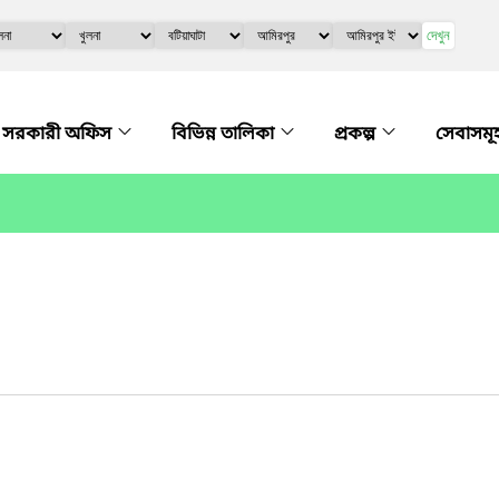
দেখুন
সরকারী অফিস
বিভিন্ন তালিকা
প্রকল্প
সেবাসমূ