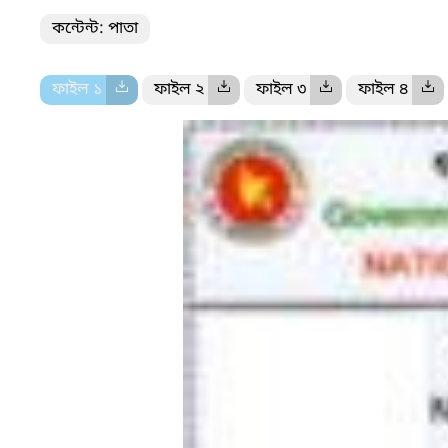
কন্টেন্ট: পাতা
ফাইল ১
ফাইল ২
ফাইল ৩
ফাইল ৪