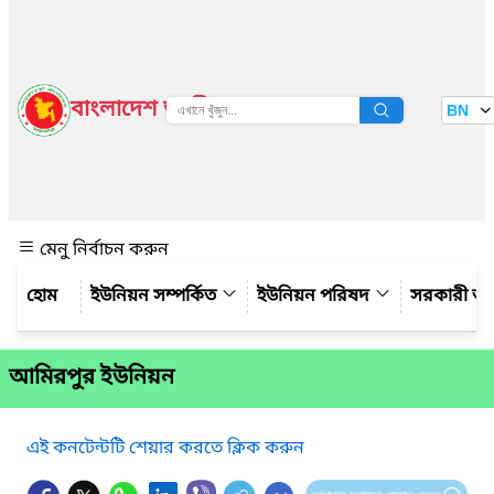
বাংলাদেশ জাতীয় তথ্য বাতায়ন
BN
দেখুন
মেনু নির্বাচন করুন
ইউনিয়ন সম্পর্কিত
ইউনিয়ন পরিষদ
সরকারী অ
আমিরপুর ইউনিয়ন
এই কনটেন্টটি শেয়ার করতে ক্লিক করুন