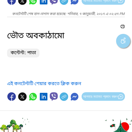
আপনার মতামত প্রদান করুন
কনটেন্টটি শেষ হাল-নাগাদ করা হয়েছে: শনিবার, ৭ জানুয়ারী, ২০১৭ এ ০২:৫৭ PM
ভৌত অবকাঠামো
কন্টেন্ট: পাতা
এই কনটেন্টটি শেয়ার করতে ক্লিক করুন
আপনার মতামত প্রদান করুন