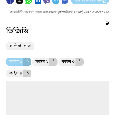
আপনার মতামত প্রদান করুন
কনটেন্টটি শেষ হাল-নাগাদ করা হয়েছে: বৃহস্পতিবার, ২৩ মার্চ, ২০২৩ এ ০৯:১৬ PM
ভিজিডি
কন্টেন্ট: পাতা
ফাইল ১
ফাইল ২
ফাইল ৩
ফাইল ৪