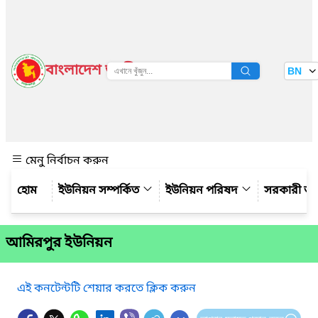
বাংলাদেশ জাতীয় তথ্য বাতায়ন
BN
দেখুন
মেনু নির্বাচন করুন
ইউনিয়ন সম্পর্কিত
ইউনিয়ন পরিষদ
সরকারী অ
আমিরপুর ইউনিয়ন
এই কনটেন্টটি শেয়ার করতে ক্লিক করুন