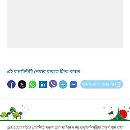
এই কনটেন্টটি শেয়ার করতে ক্লিক করুন
আপনার মতামত প্রদান করুন
এই ওয়েবসাইটে প্রকাশিত সকল তথ্য সংশ্লিষ্ট দপ্তর কর্তৃক নিয়মিত হালনাগাদ করা