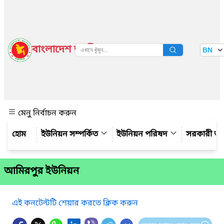
বাংলাদেশ জাতীয় তথ্য বাতায়ন
BN
দেখুন
মেনু নির্বাচন করুন
ইউনিয়ন সম্পর্কিত
ইউনিয়ন পরিষদ
সরকারী অ
আমিরপুর ইউনিয়ন
এই কনটেন্টটি শেয়ার করতে ক্লিক করুন