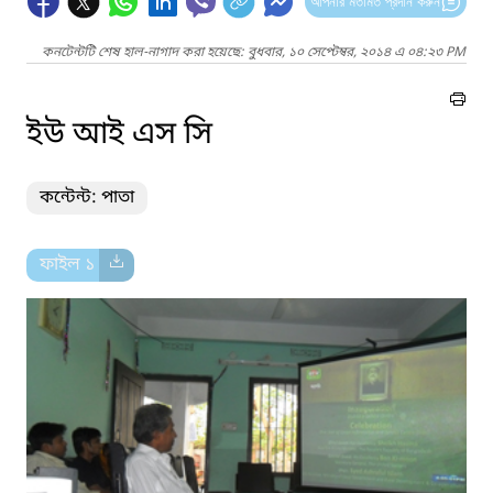
আপনার মতামত প্রদান করুন
কনটেন্টটি শেষ হাল-নাগাদ করা হয়েছে: বুধবার, ১০ সেপ্টেম্বর, ২০১৪ এ ০৪:২৩ PM
ইউ আই এস সি
কন্টেন্ট: পাতা
ফাইল ১