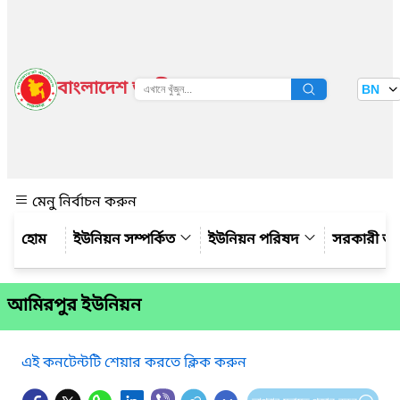
বাংলাদেশ জাতীয় তথ্য বাতায়ন
BN
দেখুন
মেনু নির্বাচন করুন
ইউনিয়ন সম্পর্কিত
ইউনিয়ন পরিষদ
সরকারী অ
আমিরপুর ইউনিয়ন
এই কনটেন্টটি শেয়ার করতে ক্লিক করুন