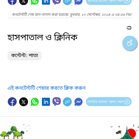
আপনার মতামত প্রদান করুন
কনটেন্টটি শেষ হাল-নাগাদ করা হয়েছে: বুধবার, ১০ সেপ্টেম্বর, ২০১৪ এ ০৪:৫৬ PM
হাসপাতাল ও ক্লিনিক
কন্টেন্ট: পাতা
এই কনটেন্টটি শেয়ার করতে ক্লিক করুন
আপনার মতামত প্রদান করুন