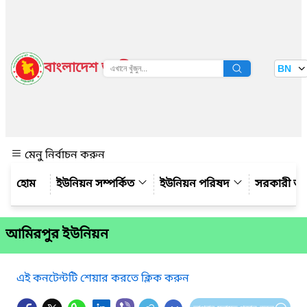
বাংলাদেশ জাতীয় তথ্য বাতায়ন
BN
দেখুন
মেনু নির্বাচন করুন
ইউনিয়ন সম্পর্কিত
ইউনিয়ন পরিষদ
সরকারী অ
আমিরপুর ইউনিয়ন
এই কনটেন্টটি শেয়ার করতে ক্লিক করুন