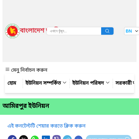
বাংলাদেশ জাতীয় তথ্য বাতায়ন
BN
দেখুন
মেনু নির্বাচন করুন
ইউনিয়ন সম্পর্কিত
ইউনিয়ন পরিষদ
সরকারী অ
আমিরপুর ইউনিয়ন
এই কনটেন্টটি শেয়ার করতে ক্লিক করুন