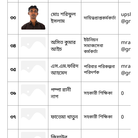
মোঃ শরিফুল
upshy
৩৩
দায়িত্বপ্রাপ্তকর্মকর্তা
ইসলাম
@gmai
ইউনিয়ন
অসিত কুমার
mralam
৩৪
সমাজসেবা
আইচ
@gmai
কর্মকর্তা
এস.এম.ফরিদ
mralam
পরিবার পরিকল্পনা
৩৫
আহমেদ
পরিদর্শক
@gmai
পম্পা রানী
৩৬
0
সহকারী শিক্ষিকা
নাগ
৩৭
ফাতেমা খাতুন
0
সহকারী শিক্ষিকা
জিয়াউর